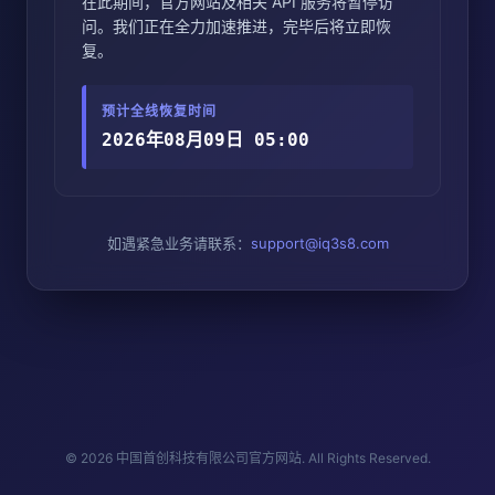
在此期间，官方网站及相关 API 服务将暂停访
问。我们正在全力加速推进，完毕后将立即恢
复。
预计全线恢复时间
2026年08月09日 05:00
如遇紧急业务请联系：
support@iq3s8.com
© 2026 中国首创科技有限公司官方网站. All Rights Reserved.