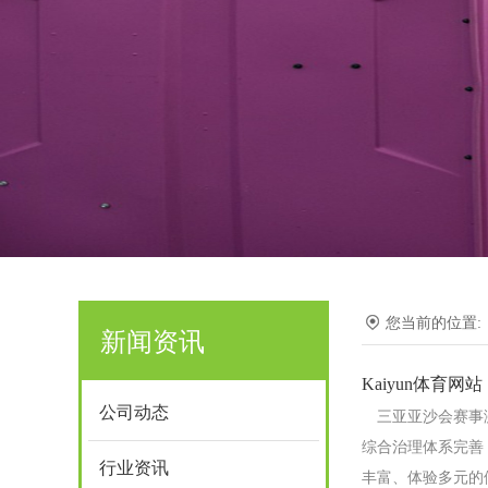
您当前的位置
新闻资讯
Kaiyun体育
公司动态
三亚亚沙会赛事激
综合治理体系完善
行业资讯
丰富、体验多元的假