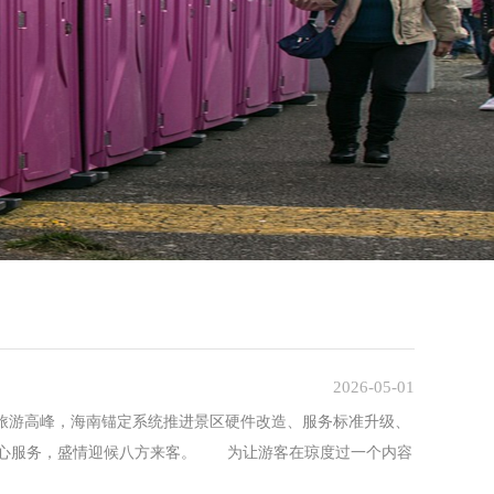
2026-05-01
旅游高峰，海南锚定系统推进景区硬件改造、服务标准升级、
暖心服务，盛情迎候八方来客。 为让游客在琼度过一个内容