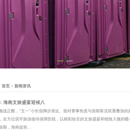
:
首页
>
新闻资讯
网站：海南文旅盛宴迎候八
战正酣，“五一”小长假脚步渐近。面对赛事热度与假期客流双重叠加的
，全方位筑牢旅游接待保障防线，以精彩纷呈的文旅盛宴和细致入微的
期，海南提前...